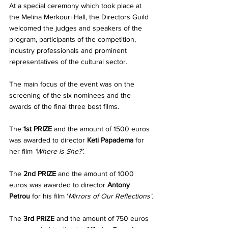
At a special ceremony which took place at 
the Melina Merkouri Hall, the Directors Guild 
welcomed the judges and speakers of the 
program, participants of the competition, 
industry professionals and prominent 
representatives of the cultural sector. 
The main focus of the event was on the 
screening of the six nominees and the 
awards of the final three best films. 
The 
1st PRIZE
 and the amount of 1500 euros 
was awarded to director 
Keti Papadema
 for 
her film 
‘Where is She?’.
The 
2nd PRIZE
 and the amount of 1000 
euros was awarded to director 
Antony 
Petrou
 for his film ‘
Mirrors of Our Reflections’.
The 
3rd PRIZE 
and the amount of 750 euros 