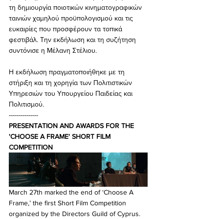
τη δημιουργία ποιοτικών κινηματογραφικών 
ταινιών χαμηλού προϋπολογισμού και τις 
ευκαιρίες που προσφέρουν τα τοπικά 
φεστιβάλ. Την εκδήλωση και τη συζήτηση 
συντόνισε η Μέλανη Στέλιου.  
Η εκδήλωση πραγματοποιήθηκε με τη 
στήριξη και τη χορηγία των Πολιτιστικών 
Υπηρεσιών του Υπουργείου Παιδείας και 
Πολιτισμού.
---------------
PRESENTATION AND AWARDS FOR THE 
'CHOOSE A FRAME' SHORT FILM 
COMPETITION
March 27th marked the end of ‘Choose A 
Frame,’ the first Short Film Competition 
organized by the Directors Guild of Cyprus. 