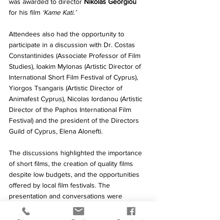
was awarded to director 
Nikolas Georgiou
for his film 
‘Kame Kati.’
Attendees also had the opportunity to 
participate in a discussion with Dr. Costas 
Constantinides (Associate Professor of Film 
Studies), Ioakim Mylonas (Artistic Director of 
International Short Film Festival of Cyprus), 
Yiorgos Tsangaris (Artistic Director of 
Animafest Cyprus), Nicolas Iordanou (Artistic 
Director of the Paphos International Film 
Festival) and the president of the Directors 
Guild of Cyprus, Elena Alonefti. 
The discussions highlighted the importance 
of short films, the creation of quality films 
despite low budgets, and the opportunities 
offered by local film festivals. The 
presentation and conversations were 
moderated by Melanie Steliou.