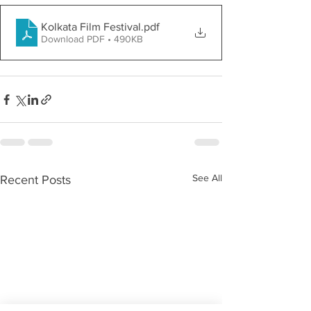
Kolkata Film Festival
.pdf
Download PDF • 490KB
See All
Recent Posts