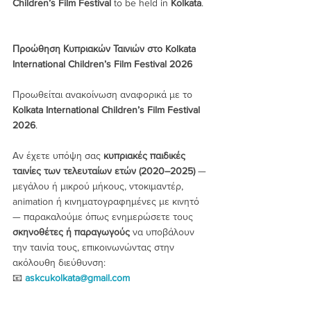
Children’s Film Festival
 to be held in 
Kolkata
.
Προώθηση Κυπριακών Ταινιών στο Kolkata 
International Children’s Film Festival 2026
Προωθείται ανακοίνωση αναφορικά με το 
Kolkata International Children’s Film Festival 
2026
.
Αν έχετε υπόψη σας 
κυπριακές παιδικές 
ταινίες των τελευταίων ετών (2020–2025)
 — 
μεγάλου ή μικρού μήκους, ντοκιμαντέρ, 
animation ή κινηματογραφημένες με κινητό 
— παρακαλούμε όπως ενημερώσετε τους 
σκηνοθέτες ή παραγωγούς
 να υποβάλουν 
την ταινία τους, επικοινωνώντας στην 
ακόλουθη διεύθυνση:
📧 
askcukolkata@gmail.com