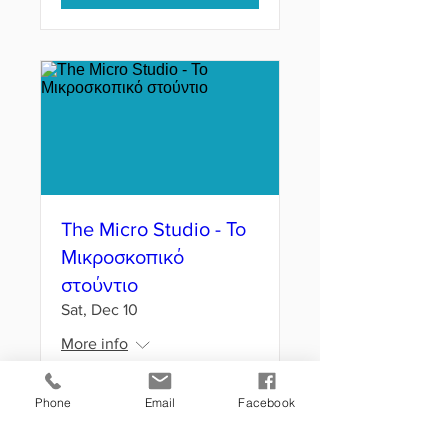
The Micro Studio - Το
Μικροσκοπικό
στούντιο
Sat, Dec 10
More info
Phone
Email
Facebook
Details