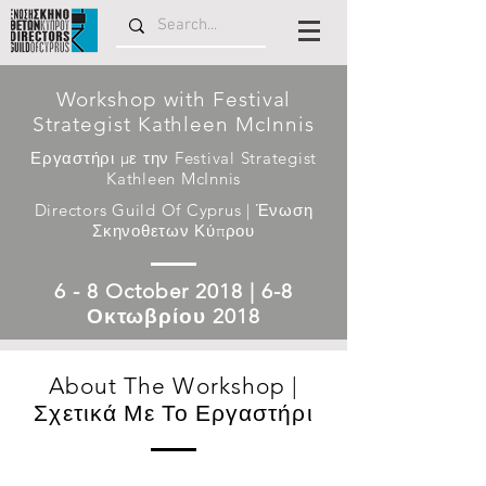
Workshop with Festival
Strategist Kathleen McInnis
Εργαστήρι με την Festival Strategist
Kathleen McInnis
Directors Guild Of Cyprus | Ένωση
Σκηνοθετων Κύπρου
6 - 8 October 2018 | 6-8
Οκτωβρίου 2018
About The Workshop |
Σχετικά Με Το Εργαστήρι