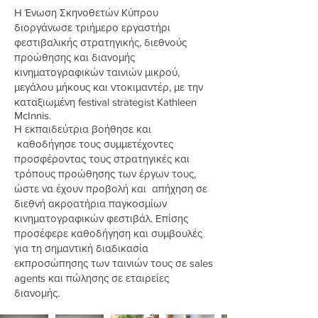
H Ένωση Σκηνοθετών Κύπρου
διοργάνωσε τριήμερο εργαστήρι
φεστιβαλικής στρατηγικής, διεθνούς
προώθησης και διανομής
κινηματογραφικών ταινιών μικρού,
μεγάλου μήκους και ντοκιμαντέρ, με την
καταξιωμένη festival strategist Kathleen
McInnis.
Η εκπαιδεύτρια βοήθησε και
καθοδήγησε τους συμμετέχοντες
προσφέροντας τους στρατηγικές και
τρόπους προώθησης των έργων τους,
ώστε να έχουν προβολή και απήχηση σε
διεθνή ακροατήρια παγκοσμίων
κινηματογραφικών φεστιβάλ. Επίσης
προσέφερε καθοδήγηση και συμβουλές
για τη σημαντική διαδικασία
εκπροσώπησης των ταινιών τους σε sales
agents και πώλησης σε εταιρείες
διανομής.