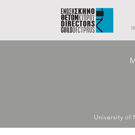
TH
M
University of