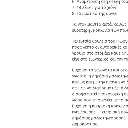
6. Αναμέτρηση στη στέγη το
7. 49 λέξεις για το χιόνι
8. Το μυστικό της αυγής
Τα ντοκιμαντέρ αυτά, καθώς 
ευρύτερη , κοινωνία των πολ
Τελευταία δουλειά του Γιώρ
προς λεπτό οι αυταρχικές κα
γροθιά στο στομάχι κάθε δη
είχε στο εξωτερικό και την
Εύχομαι τα γεγονότα και οι 
γνωστό, η δημόσια ραδιοτηλε
καθώς και με την ανάγκη να
οφείλει να διαδραματίζει η 
διασφαλιστεί η οικονομική 
λώρο που τη συνδέει με το π
Εύχομαι η κυπριακή κοινωνία
ενημέρωσης. Η κυπριακή πολι
δημόσιας ραδιοτηλεόρασης, 
Δημοκρατίας.