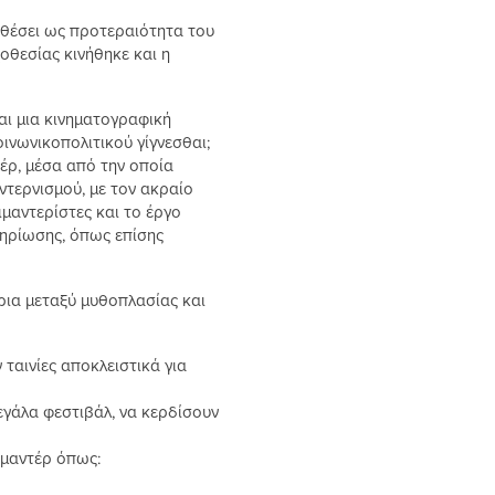
ι θέσει ως προτεραιότητα του
οθεσίας κινήθηκε και η
ναι μια κινηματογραφική
ινωνικοπολιτικού γίγνεσθαι;
έρ, μέσα από την οποία
ντερνισμού, με τον ακραίο
ιμαντερίστες και το έργο
μηρίωσης, όπως επίσης
 όρια μεταξύ μυθοπλασίας και
 ταινίες αποκλειστικά για
εγάλα φεστιβάλ, να κερδίσουν
ιμαντέρ όπως: