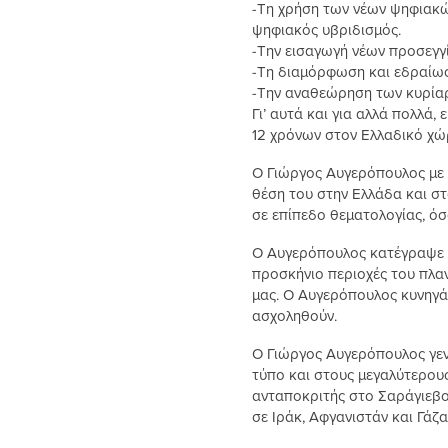
-Τη χρήση των νέων ψηφιακών
ψηφιακός υβριδισμός.
-Την εισαγωγή νέων προσεγγ
-Τη διαμόρφωση και εδραίωση
-Την αναθεώρηση των κυρίαρ
Γι’ αυτά και για αλλά πολλά,
12 χρόνων στον Ελλαδικό χώ
Ο Γιώργος Αυγερόπουλος με 
θέση του στην Ελλάδα και σ
σε επίπεδο θεματολογίας, όσ
Ο Αυγερόπουλος κατέγραψε με
προσκήνιο περιοχές του πλαν
μας. Ο Αυγερόπουλος κυνηγά
ασχοληθούν.
Ο Γιώργος Αυγερόπουλος γεν
τύπο και στους μεγαλύτερους
ανταποκριτής στο Σαράγιεβο
σε Ιράκ, Αφγανιστάν και Γάζα