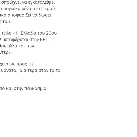
ν σπρώχνει να εγκαταλείψει
πιο συγκεκριμένα στο Περού,
λικά αποφασίζει να δώσει
 του.
 τίτλο « Η Ελλάδα του 20ου
 μεταφέρεται στην ΕΡΤ.
ίας αλλά και των
ντέρ».
χεία ως προς τη
 θάνατο, ιδιαίτερα στον τρίτο
όσο και στην παγκόσμια