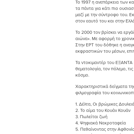
Το 1997 η ανεπάρκεια των κα
τα πάντα για κάτι πιο ουσιασ
μαζί με την σύντροφο του. Ε
στον εαυτό του και στην Ελλ
Το 2000 τον βρίσκει να εργά
αιώνα». Με αφορμή το χρονι
Στην ΕΡΤ του δόθηκε η αναγκ
εκφραστικών του μέσων, επιτ
Τα ντοκιμαντέρ του ΕΞΑΝΤΑ ε
θεματολογία, τον πόλεμο, τι
κόσμο.
Χαρακτηριστικά δείγματα της
φιλμογραφία του κοινωνικοπο
1. Δέλτα, Οι βρώμικες Δουλει
2. Το αίμα του Κουάν Κουάν
3. Πωλείται ζωή
4. Ψηφιακά Νεκροταφεία
5. Πεθαίνοντας στην Αφθονί