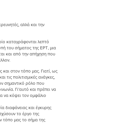
ρευνητές, αλλά και την
ποίο καταγράφονται λεπτό
οπή του σήματος της ΕΡΤ, μια
αι και από την απήχηση που
λλον.
 και στον τόπο μας. Γιατί, ως
ι τις πολιτισμικές ανάγκες,
ον σημαντικό ρόλο που
νωνία. Γι’αυτό και πρέπει να
α να κόψει τον ομφάλιο
ία διαφάνειας και έγκυρης
ισχύσουν το έργο της
ν τόπο μας το σήμα της