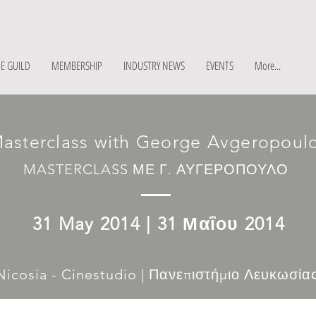
E GUILD
MEMBERSHIP
INDUSTRY NEWS
EVENTS
More...
asterclass with George Avgeropoul
MASTERCLASS ΜΕ Γ. ΑΥΓΕΡΟΠΟΥΛΟ
31 May 2014 | 31 Μαΐου 2014
 Nicosia - Cinestudio | Πανεπιστήμιο Λευκωσία