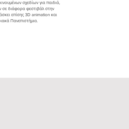
κινουμένων σχεδίων για παιδιά,
ν σε διάφορα φεστιβάλ στην
σκει επίσης 3D animation και
ιακά Πανεπιστήμια.