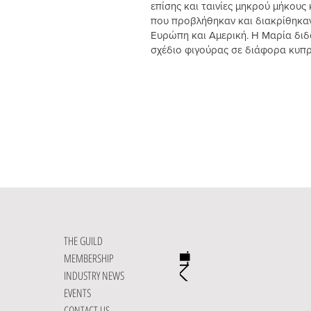
επίσης και ταινίες μηκρού μήκους 
που προβλήθηκαν και διακρίθηκα
Ευρώπη και Αμερική. Η Μαρία διδά
σχέδιο φιγούρας σε διάφορα κυπρ
THE GUILD
MEMBERSHIP
INDUSTRY NEWS
EVENTS
CONTACT US