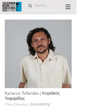
Kyriacos Tofarides | Κυριάκος
Τοφαρίδης
Film Director | Σκηνοθέτης