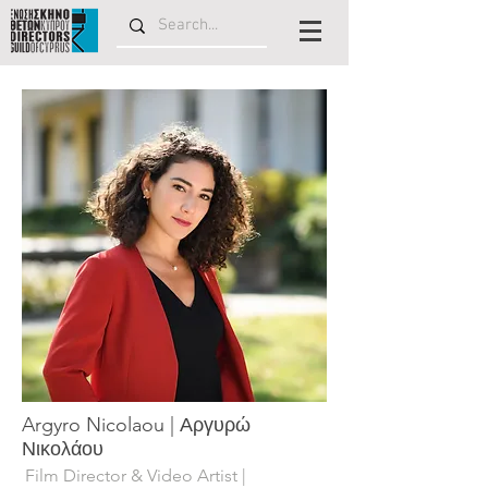
Argyro Nicolaou | Αργυρώ
Νικολάου
Film Director & Video Artist |