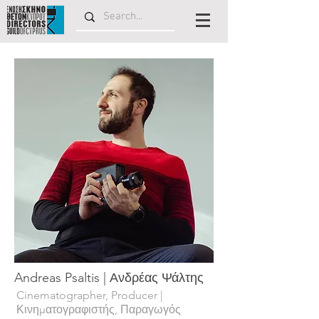
Andreas Psaltis | Ανδρέας Ψάλτης
Cinematographer, Producer |
Κινηματογραφιστής, Παραγωγός