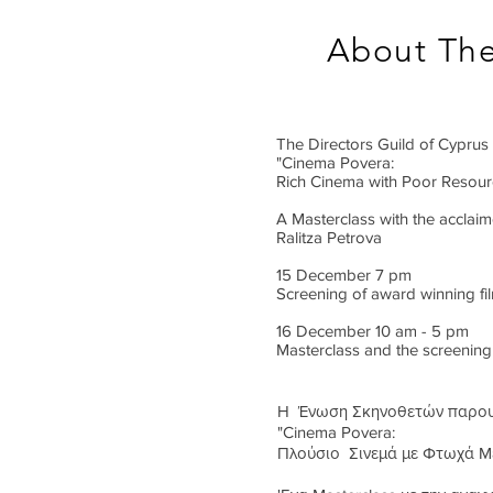
About The
The Directors Guild of Cyprus 
"Cinema Povera:
Rich Cinema with Poor Resour
A Masterclass with the acclai
Ralitza Petrova
15 December 7 pm
Screening of award winning f
16 December 10 am - 5 pm
Masterclass and the screening 
Η Ένωση Σκηνοθετών παρουσ
"Cinema Povera:
Πλούσιο Σινεμά με Φτωχά Μ