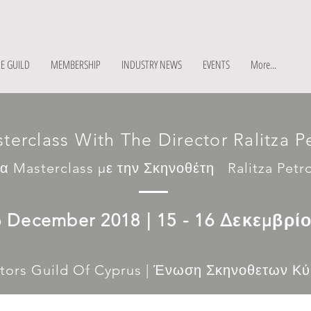
E GUILD
MEMBERSHIP
INDUSTRY NEWS
EVENTS
More...
terclass With The Director Ralitza P
α Masterclass με την Σκηνοθέτη Ralitza Petr
6 December 2018 | 15 - 16 Δεκεμβρί
ctors Guild Of Cyprus | Ένωση Σκηνοθετων Κ