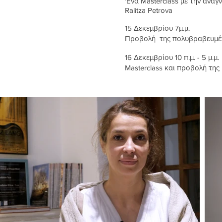
'Ενα Masterclass με την ανα
Ralitza Petrova
15 Δεκεμβρίου 7μ.μ.
Προβολή της πολυβραβευμένη
16 Δεκεμβρίου 10 π.μ. - 5 μ.μ.
Masterclass και προβολή της 