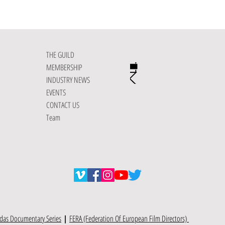
THE GUILD
MEMBERSHIP
INDUSTRY NEWS
EVENTS
CONTACT US
Team
das Documentary Series
|
FERA (Federation Of European Film Directors)