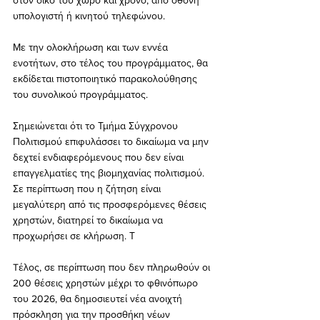
στον δικό του χώρο και χρόνο, από οθόνη 
υπολογιστή ή κινητού τηλεφώνου.
Με την ολοκλήρωση και των εννέα 
ενοτήτων, στο τέλος του προγράμματος, θα 
εκδίδεται πιστοποιητικό παρακολούθησης 
του συνολικού προγράμματος.
Σημειώνεται ότι το Τμήμα Σύγχρονου 
Πολιτισμού επιφυλάσσει το δικαίωμα να μην 
δεχτεί ενδιαφερόμενους που δεν είναι 
επαγγελματίες της βιομηχανίας πολιτισμού. 
Σε περίπτωση που η ζήτηση είναι 
μεγαλύτερη από τις προσφερόμενες θέσεις 
χρηστών, διατηρεί το δικαίωμα να 
προχωρήσει σε κλήρωση. Τ
Tέλος, σε περίπτωση που δεν πληρωθούν οι 
200 θέσεις χρηστών μέχρι το φθινόπωρο 
του 2026, θα δημοσιευτεί νέα ανοιχτή 
πρόσκληση για την προσθήκη νέων 