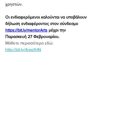
χρηστών.  
Οι ενδιαφερόμενοι καλούνται να υποβάλουν 
δήλωση ενδιαφέροντος στον σύνδεσμο 
https://bit.ly/mentorArts
μέχρι την 
Παρασκευή 27 Φεβρουαρίου.
Μάθετε περισσότερα εδώ: 
http://bit.ly/4rep1HN