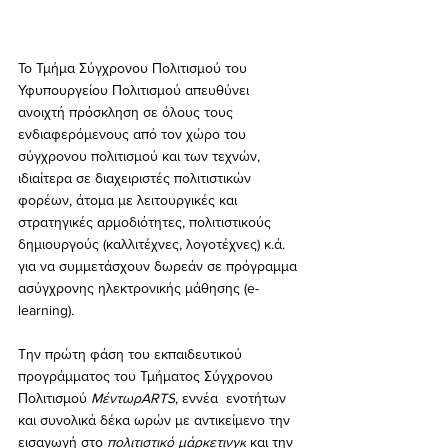
Το Τμήμα Σύγχρονου Πολιτισμού του 
Υφυπουργείου Πολιτισμού απευθύνει 
ανοιχτή πρόσκληση σε όλους τους 
ενδιαφερόμενους από τον χώρο του 
σύγχρονου πολιτισμού και των τεχνών, 
ιδιαίτερα σε διαχειριστές πολιτιστικών 
φορέων, άτομα με λειτουργικές και 
στρατηγικές αρμοδιότητες, πολιτιστικούς 
δημιουργούς (καλλιτέχνες, λογοτέχνες) κ.ά. 
για να συμμετάσχουν δωρεάν σε πρόγραμμα 
ασύγχρονης ηλεκτρονικής μάθησης (e-
learning)
.
Την πρώτη φάση του εκπαιδευτικού 
προγράμματος του Τμήματος Σύγχρονου 
Πολιτισμού 
ΜέντωρARTS
, εννέα  ενοτήτων 
και συνολικά δέκα ωρών με αντικείμενο την 
εισαγωγή στο 
πολιτιστικό μάρκετινγκ
 και την 