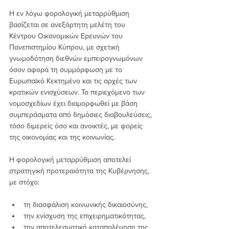
Η εν λόγω φορολογική μεταρρύθμιση 
βασίζεται σε ανεξάρτητη μελέτη του 
Κέντρου Οικονομικών Ερευνών του 
Πανεπιστημίου Κύπρου, με σχετική 
γνωμοδότηση διεθνών εμπειρογνωμόνων 
όσον αφορά τη συμμόρφωση με το 
Ευρωπαϊκό Κεκτημένο και τις αρχές των 
κρατικών ενισχύσεων. Το περιεχόμενο των 
νομοσχεδίων έχει διαμορφωθεί με βάση 
συμπεράσματα από δημόσιες διαβουλεύσεις, 
τόσο διμερείς όσο και ανοικτές, με φορείς 
της οικονομίας και της κοινωνίας.
Η φορολογική μεταρρύθμιση αποτελεί 
στρατηγική προτεραιότητα της Κυβέρνησης, 
με στόχο:
τη διασφάλιση κοινωνικής δικαιοσύνης,
την ενίσχυση της επιχειρηματικότητας,
την αποτελεσματική καταπολέμηση της 