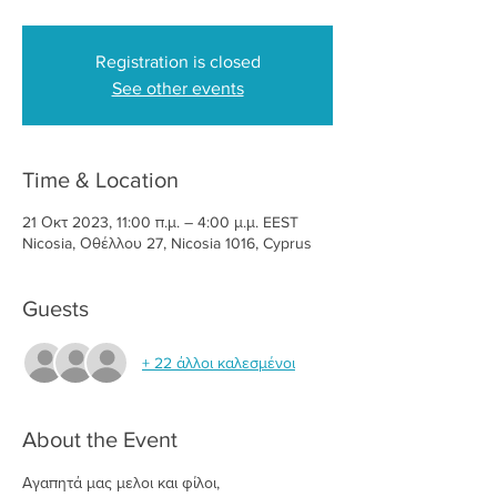
Registration is closed
See other events
Time & Location
21 Οκτ 2023, 11:00 π.μ. – 4:00 μ.μ. EEST
Nicosia, Οθέλλου 27, Nicosia 1016, Cyprus
Guests
+ 22 άλλοι καλεσμένοι
About the Event
Αγαπητά μας μελοι και φίλοι,