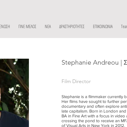
 ΕΝΩΣΗ
ΓΙΝΕ ΜΕΛΟΣ
ΝΕΑ
ΔΡΑΣΤΗΡΙΟΤΗΤΕΣ
ΕΠΙΚΟΙΝΩΝΙΑ
Tea
Stephanie Andreou | 
Film Director
Stephanie is a filmmaker currently
Her films have sought to further pe
documentary and often explore anti
late capitalism. Born in London and
BA in Fine Art with a focus in video 
crossing the pond to receive an MF
of Visual Arts in New York in 2012.