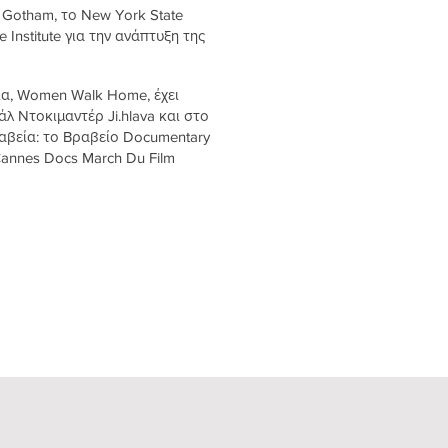
 Gotham, το New York State
e Institute για την ανάπτυξη της
ία, Women Walk Home, έχει
λ Ντοκιμαντέρ Ji.hlava και στο
αβεία: το Βραβείο Documentary
Cannes Docs March Du Film