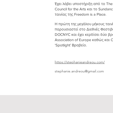
Έχει λάβει υποστήριξη από το The
Council for the Arts και το Sundanc
ταινίας της Freedom is a Place.
Η πρώτη της μεγάλου μήκους ταιν
παρουσιαστεί στο Διεθνές Φεστιβά
DOCNYC και έχει κερδίσει δύο βρ
Association of Europe καθώς και 
‘Spotlight’ Βραβείο.
https://stephanieandreou.com/
stephanie.andreou@gmail.com