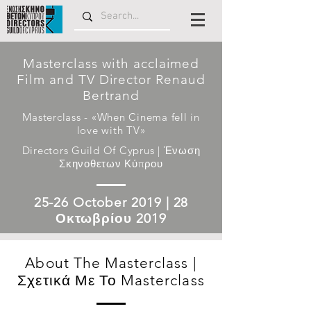
Masterclass with acclaimed
Film and TV Director Renaud
Bertrand
Masterclass - «When Cinema fell in
love with TV»
Directors Guild Of Cyprus | Ένωση
Σκηνοθετων Κύπρου
25-26 October 2019 | 28
Οκτωβρίου 2019
About The Masterclass |
Σχετικά Με Το Masterclass