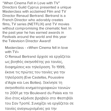
“When Cinema Fell in Love with TV”
Directors Guild Cyprus presented a unique
Masterclass with acclaimed Film and TV
Director Renaud Bertrand. Bertrand is a
French Director who adorably creates
films, TV series (NETFLIX) and TV movies
without compromising the cinematic feel. In
the past year he has earned awards in
Festivals around the world and this year
the Television Director Award!
Masterclass - «When Cinema fell in love
with TV»
Ο Renaud Bertrand άρχισε να εργάζεται
ως βοηθός σκηνοθέτης για ταινίες,
διαφημίσεις και τηλεόραση. Το 1999,
έκανε τις πρώτες του ταινίες για την
τηλεόραση (Eve Castellas, Poussière
d'Aigle και Les Bottes). Ξεκίνησε τη
σκηνοθεσία κινηματογραφικών ταινιών
το 2001 με την Boulevard du Palais και το
ίδιο έτος κέρδισε βραβείο στο Φεστιβάλ
του Σαν Τροπέ. Συνεχίζει να εργάζεται σε
ταινίες αναγνωρισμένες για την