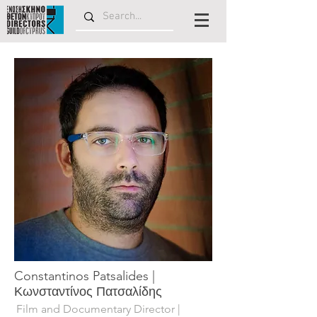
Constantinos Patsalides |
Κωνσταντίνος Πατσαλίδης
Film and Documentary Director |