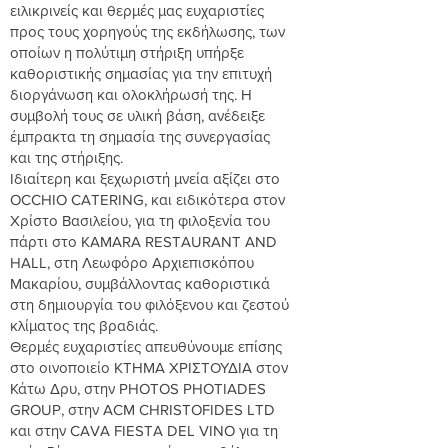
ειλικρινείς και θερμές μας ευχαριστίες
προς τους χορηγούς της εκδήλωσης, των
οποίων η πολύτιμη στήριξη υπήρξε
καθοριστικής σημασίας για την επιτυχή
διοργάνωση και ολοκλήρωσή της. Η
συμβολή τους σε υλική βάση, ανέδειξε
έμπρακτα τη σημασία της συνεργασίας
και της στήριξης.
Ιδιαίτερη και ξεχωριστή μνεία αξίζει στο
OCCHIO CATERING, και ειδικότερα στον
Χρίστο Βασιλείου, για τη φιλοξενία του
πάρτι στο KAMARA RESTAURANT AND
HALL, στη Λεωφόρο Αρχιεπισκόπου
Μακαρίου, συμβάλλοντας καθοριστικά
στη δημιουργία του φιλόξενου και ζεστού
κλίματος της βραδιάς.
Θερμές ευχαριστίες απευθύνουμε επίσης
στο οινοποιείο ΚΤΗΜΑ ΧΡΙΣΤΟΥΔΙΑ στον
Κάτω Δρυ, στην PHOTOS PHOTIADES
GROUP, στην ACM CHRISTOFIDES LTD
και στην CAVA FIESTA DEL VINO για τη