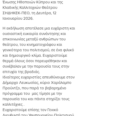
Ένωσης Ηθοποιών Κύπρου και της
Κλαδικής Καλλιτεχνών Θεάτρου
ΣΗΔΗΚΕΚ-ΠΕΟ, τη Δευτέρα, 12
Ιανουαρίου 2026.
Η εκδήλωση αποτέλεσε μια ευχάριστη και
ουσιαστική ευκαιρία συνάντησης και
επικοινωνίας μεταξύ ανθρώπων του
θεάτρου, του κινηματογράφου και
γενικότερα του πολιτισμού, σε ένα φιλικό
και δημιουργικό κλίμα. Ευχαριστούμε
θερμά όλους όσοι παρευρέθηκαν και
συνέβαλαν με την παρουσία τους στην
επιτυχία της βραδιάς.
Ιδιαίτερες ευχαριστίες απευθύνουμε στον
Δήμαρχο Λευκωσίας, κύριο Χαράλαμπο
Προύντζο, που παρά το βεβαρημένο
πρόγραμμα του μας τίμησε με την
παρουσία του και πάντα στηρίζει τους
καλλιτέχνες .
Ευχαριστούμε επίσης τον Γενικό
Διευθυντή του Υφυπουργείου Πολιτισμού,